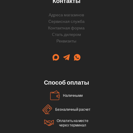
Контакты
Адреса магазинов
Сервисная служба
Контактная форма
Cтать дилером
Реквизиты
Способ оплаты
Наличными
Безналичный расчет
Оплатить на месте
через терминал