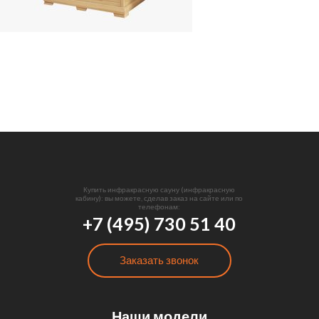
Купить инфракрасную сауну (инфракрасную
кабину): вы можете, сделав заказ на сайте или по
телефонам:
+7 (495) 730 51 40
Заказать звонок
Наши модели