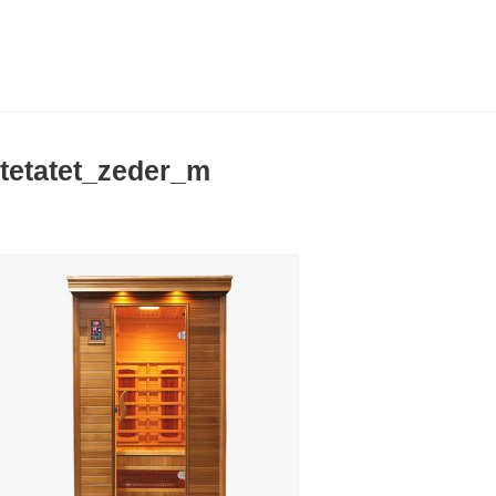
tetatet_zeder_m