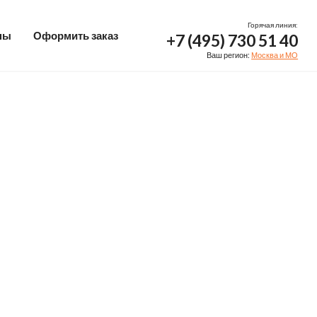
Горячая линия:
ны
Оформить заказ
+7 (495) 730 51 40
Ваш регион:
Москва и МО