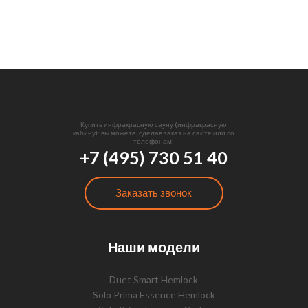
Купить инфракрасную сауну (инфракрасную
кабину): вы можете, сделав заказ на сайте или по
телефонам:
+7 (495) 730 51 40
Заказать звонок
Наши модели
Duet Smart Hemlock
Solo Prima Essence Hemlock