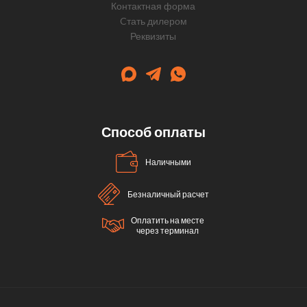
Контактная форма
Cтать дилером
Реквизиты
Способ оплаты
Наличными
Безналичный расчет
Оплатить на месте
через терминал