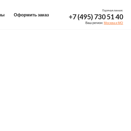
Горячая линия:
ны
Оформить заказ
+7 (495) 730 51 40
Ваш регион:
Москва и МО