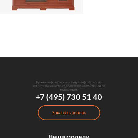
Купить инфракрасную сауну (инфракрасную
кабину): вы можете, сделав заказ на сайте или по
телефонам:
+7 (495) 730 51 40
Заказать звонок
Наши модели