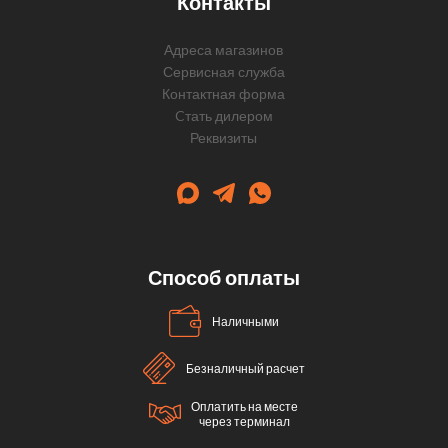
Контакты
Адреса магазинов
Сервисная служба
Контактная форма
Cтать дилером
Реквизиты
Способ оплаты
Наличными
Безналичный расчет
Оплатить на месте
через терминал